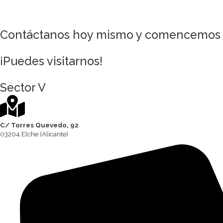
Contáctanos hoy mismo y comencemos a 
¡Puedes visitarnos!
Sector V
C/ Torres Quevedo, 92
03204 Elche (Alicante)