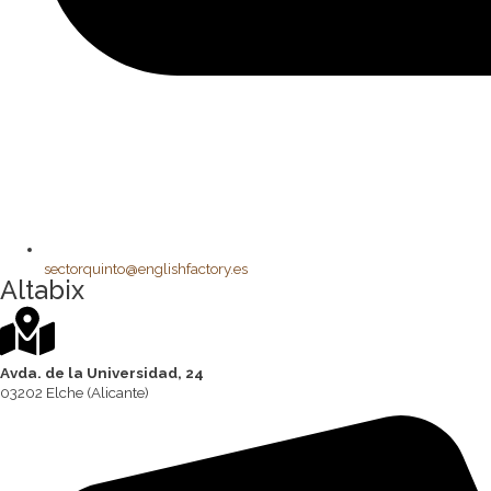
sectorquinto@englishfactory.es
Altabix
Avda. de la Universidad, 24
03202 Elche (Alicante)